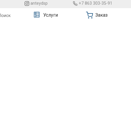
anteydsp
+7 863 303-35-91
Услуги
Заказ
Поиск