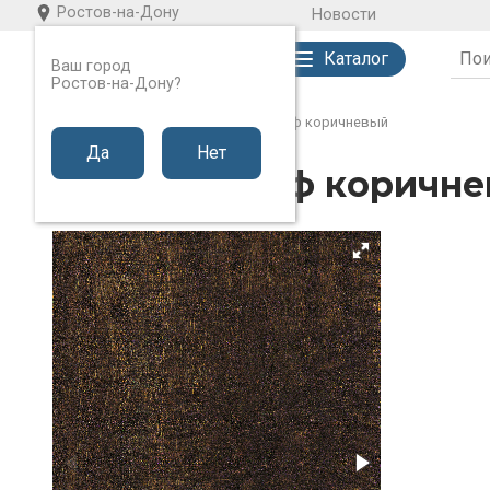
Ростов-на-Дону
Новости
Каталог
Ваш город
Ростов-на-Дону?
Каталог
Пластик
Дуб Кардифф коричневый
Да
Нет
Дуб Кардифф коричнев