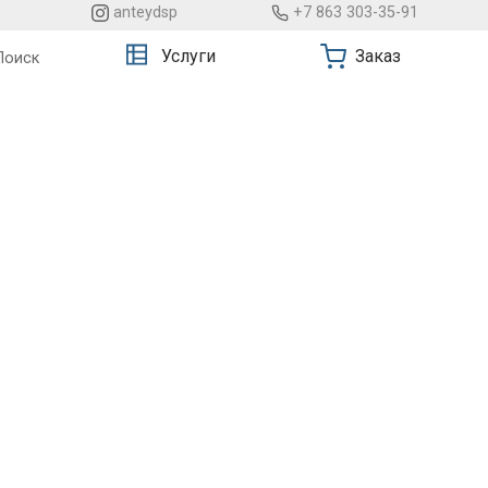
anteydsp
+7 863 303-35-91
Услуги
Заказ
Поиск