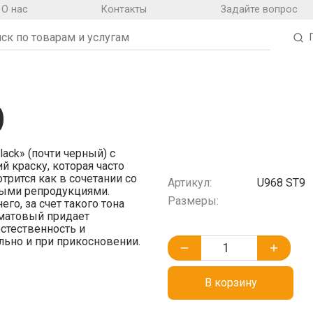
О нас
Контакты
Задайте вопрос
)
lack» (почти черный) с
 краску, которая часто
трится как в сочетании со
Артикул:
U968 ST9
ными репродукциями.
Размеры:
го, за счет такого тона
 матовый придает
стественность и
льно и при прикосновении.
В корзину